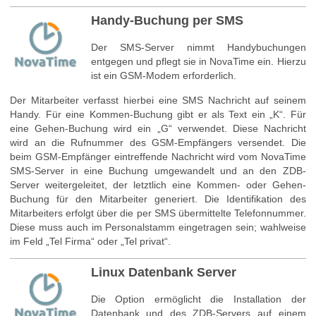
Handy-Buchung per SMS
Der SMS-Server nimmt Handybuchungen
entgegen und pflegt sie in NovaTime ein. Hierzu
ist ein GSM-Modem erforderlich.
Der Mitarbeiter verfasst hierbei eine SMS Nachricht auf seinem
Handy. Für eine Kommen-Buchung gibt er als Text ein „K“. Für
eine Gehen-Buchung wird ein „G“ verwendet. Diese Nachricht
wird an die Rufnummer des GSM-Empfängers versendet. Die
beim GSM-Empfänger eintreffende Nachricht wird vom NovaTime
SMS-Server in eine Buchung umgewandelt und an den ZDB-
Server weitergeleitet, der letztlich eine Kommen- oder Gehen-
Buchung für den Mitarbeiter generiert. Die Identifikation des
Mitarbeiters erfolgt über die per SMS übermittelte Telefonnummer.
Diese muss auch im Personalstamm eingetragen sein; wahlweise
im Feld „Tel Firma“ oder „Tel privat“.
Linux Datenbank Server
Die Option ermöglicht die Installation der
Datenbank und des ZDB-Servers auf einem