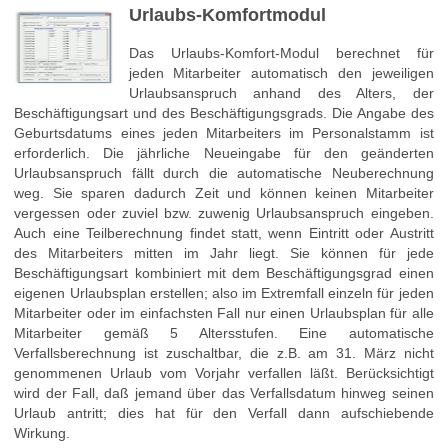
Urlaubs-Komfortmodul
Das Urlaubs-Komfort-Modul berechnet für
jeden Mitarbeiter automatisch den jeweiligen
Urlaubsanspruch anhand des Alters, der
Beschäftigungsart und des Beschäftigungsgrads. Die Angabe des
Geburtsdatums eines jeden Mitarbeiters im Personalstamm ist
erforderlich. Die jährliche Neueingabe für den geänderten
Urlaubsanspruch fällt durch die automatische Neuberechnung
weg. Sie sparen dadurch Zeit und können keinen Mitarbeiter
vergessen oder zuviel bzw. zuwenig Urlaubsanspruch eingeben.
Auch eine Teilberechnung findet statt, wenn Eintritt oder Austritt
des Mitarbeiters mitten im Jahr liegt. Sie können für jede
Beschäftigungsart kombiniert mit dem Beschäftigungsgrad einen
eigenen Urlaubsplan erstellen; also im Extremfall einzeln für jeden
Mitarbeiter oder im einfachsten Fall nur einen Urlaubsplan für alle
Mitarbeiter gemäß 5 Altersstufen. Eine automatische
Verfallsberechnung ist zuschaltbar, die z.B. am 31. März nicht
genommenen Urlaub vom Vorjahr verfallen läßt. Berücksichtigt
wird der Fall, daß jemand über das Verfallsdatum hinweg seinen
Urlaub antritt; dies hat für den Verfall dann aufschiebende
Wirkung.