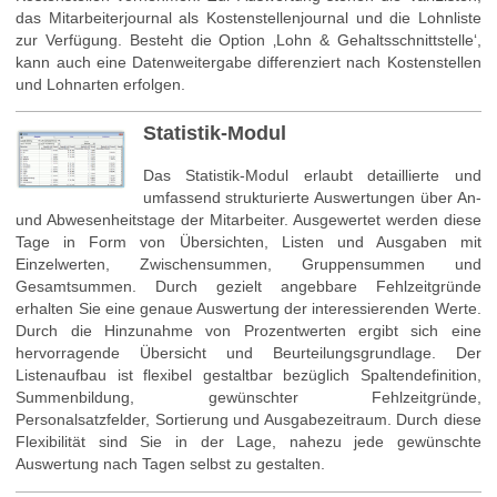
das Mitarbeiterjournal als Kostenstellenjournal und die Lohnliste
zur Verfügung. Besteht die Option ‚Lohn & Gehaltsschnittstelle‘,
kann auch eine Datenweitergabe differenziert nach Kostenstellen
und Lohnarten erfolgen.
Statistik-Modul
Das Statistik-Modul erlaubt detaillierte und
umfassend strukturierte Auswertungen über An-
und Abwesenheitstage der Mitarbeiter. Ausgewertet werden diese
Tage in Form von Übersichten, Listen und Ausgaben mit
Einzelwerten, Zwischensummen, Gruppensummen und
Gesamtsummen. Durch gezielt angebbare Fehlzeitgründe
erhalten Sie eine genaue Auswertung der interessierenden Werte.
Durch die Hinzunahme von Prozentwerten ergibt sich eine
hervorragende Übersicht und Beurteilungsgrundlage. Der
Listenaufbau ist flexibel gestaltbar bezüglich Spaltendefinition,
Summenbildung, gewünschter Fehlzeitgründe,
Personalsatzfelder, Sortierung und Ausgabezeitraum. Durch diese
Flexibilität sind Sie in der Lage, nahezu jede gewünschte
Auswertung nach Tagen selbst zu gestalten.