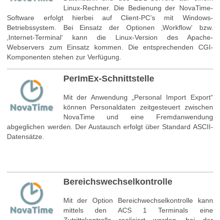
Linux-Rechner. Die Bedienung der NovaTime-
Software erfolgt hierbei auf Client-PC’s mit Windows-
Betriebssystem. Bei Einsatz der Optionen ‚Workflow‘ bzw.
‚Internet-Terminal‘ kann die Linux-Version des Apache-
Webservers zum Einsatz kommen. Die entsprechenden CGI-
Komponenten stehen zur Verfügung.
PerImEx-Schnittstelle
Mit der Anwendung „Personal Import Export“
können Personaldaten zeitgesteuert zwischen
NovaTime und eine Fremdanwendung
abgeglichen werden. Der Austausch erfolgt über Standard ASCII-
Datensätze.
Bereichswechselkontrolle
Mit der Option Bereichwechselkontrolle kann
mittels den ACS 1 Terminals eine
Zutrittskontrolle realisiert werden, bei der