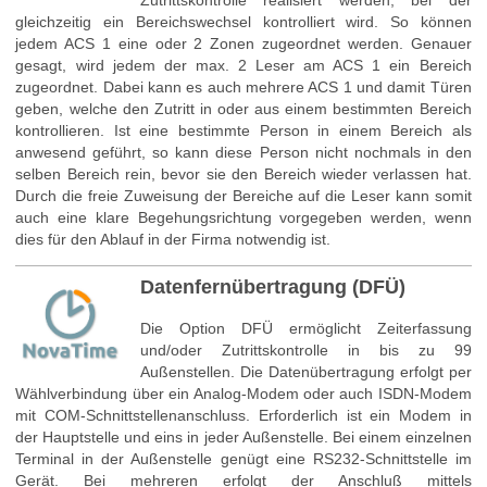
gleichzeitig ein Bereichswechsel kontrolliert wird. So können
jedem ACS 1 eine oder 2 Zonen zugeordnet werden. Genauer
gesagt, wird jedem der max. 2 Leser am ACS 1 ein Bereich
zugeordnet. Dabei kann es auch mehrere ACS 1 und damit Türen
geben, welche den Zutritt in oder aus einem bestimmten Bereich
kontrollieren. Ist eine bestimmte Person in einem Bereich als
anwesend geführt, so kann diese Person nicht nochmals in den
selben Bereich rein, bevor sie den Bereich wieder verlassen hat.
Durch die freie Zuweisung der Bereiche auf die Leser kann somit
auch eine klare Begehungsrichtung vorgegeben werden, wenn
dies für den Ablauf in der Firma notwendig ist.
Datenfernübertragung (DFÜ)
Die Option DFÜ ermöglicht Zeiterfassung
und/oder Zutrittskontrolle in bis zu 99
Außenstellen. Die Datenübertragung erfolgt per
Wählverbindung über ein Analog-Modem oder auch ISDN-Modem
mit COM-Schnittstellenanschluss. Erforderlich ist ein Modem in
der Hauptstelle und eins in jeder Außenstelle. Bei einem einzelnen
Terminal in der Außenstelle genügt eine RS232-Schnittstelle im
Gerät. Bei mehreren erfolgt der Anschluß mittels